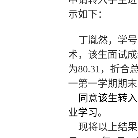
示如下：
丁胤然，学号
术，该生面试成
为
80.31
，折合
一第一学期期末
同意该生
转入
业学习
。
现将以上结果