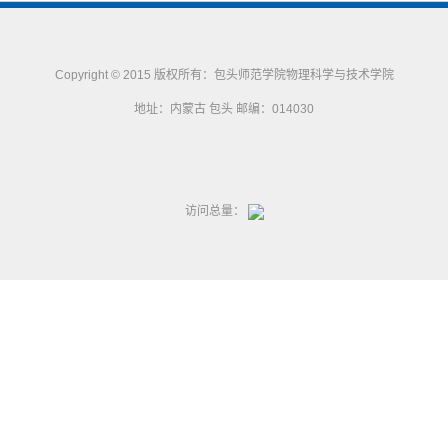
Copyright © 2015 版权所有：包头师范学院物理科学与技术学院
地址：内蒙古 包头 邮编：014030
访问总量：