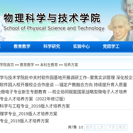
伍
教育教学
科学研究
实验中心
党团学工
学院首页
>>
教育教学
>>
本科生教育
>>
培养方案
学与技术学院赴中关村软件园基地开展调研工作--聚焦实训管理 深化校
软件园入校开展校企合作座谈 ---锚定产教融合方向 持续提升育人质量
5级微电子专业新生专题教育 ---校企协同赋能国家战略型微电子人才培养
专业人才培养方案（2022年修订版）
科学与工程专业_2019版人才培养方案
理学专业_2019版人才培养方案
专业_2019版人才培养方案
共7条 1/1
首页
上页
下页
尾页