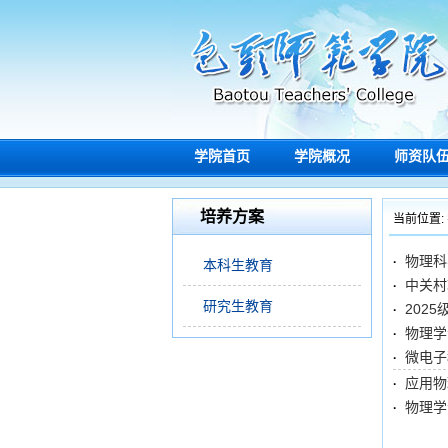
学院首页
学院概况
师资队
培养方案
当前位置:
物理科
·
本科生教育
中关村
·
研究生教育
202
·
物理学
·
微电子
·
应用物
·
物理学
·