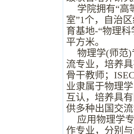
学院拥有
“
高
室
”1
个，自治区
育基地
-“
物理科
平方米。
物理学
(
师范
)
流专业，培养具
骨干教师；
ISE
业隶属于物理学
互认，培养具有
供多种出国交流
应用物理学
作专业，分别与